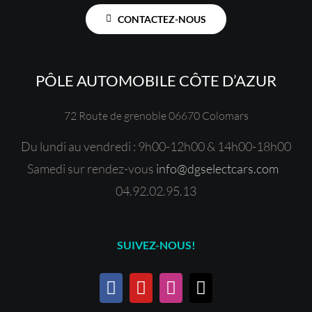
CONTACTEZ-NOUS
PÔLE AUTOMOBILE CÔTE D’AZUR
72 Route de grenoble 06670 Colomars
Du lundi au vendredi : 9h00-12h00 & 14h00-18h00
Samedi sur rendez-vous
info@dgselectcars.com
04.92.02.95.13
SUIVEZ-NOUS!