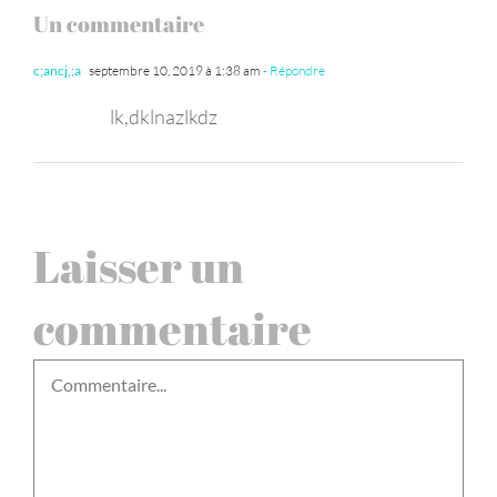
Un commentaire
c;ancj,;a
septembre 10, 2019 à 1:38 am
- Répondre
lk,dklnazlkdz
Laisser un
commentaire
Commentaire